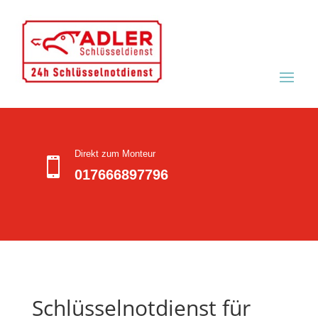
Direkt zum Monteur

017666897796
Schlüsselnotdienst für